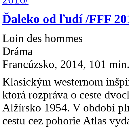
Ďaleko od ľudí /FFF 20
Loin des hommes
Dráma
Francúzsko, 2014, 101 min.
Klasickým westernom inšpir
ktorá rozpráva o ceste dvo
Alžírsko 1954. V období pl
cestu cez pohorie Atlas vyd