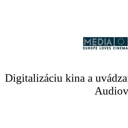
Digitalizáciu kina a uvádz
Audiov