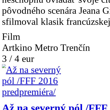
pôvodného scenára Jeana Gr
sfilmoval klasik francúzske
Film
Artkino Metro Trenčín
3 / 4 eur
Až na severný pól /FFF