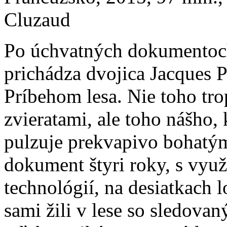
Cluzaud
Po úchvatných dokumentoc
prichádza dvojica Jacques P
Príbehom lesa. Nie toho tro
zvieratami, ale toho nášho,
pulzuje prekvapivo bohatým
dokument štyri roky, s vyu
technológií, na desiatkach 
sami žili v lese so sledova