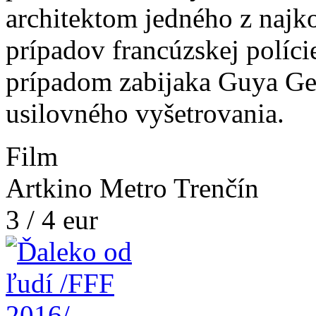
architektom jedného z najko
prípadov francúzskej políc
prípadom zabijaka Guya Geo
usilovného vyšetrovania.
Film
Artkino Metro Trenčín
3 / 4 eur