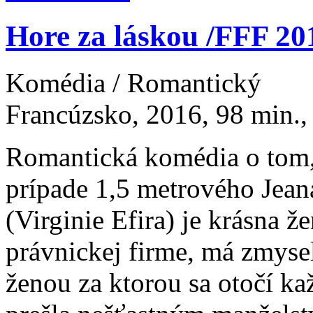
Hore za láskou /FFF 20
Komédia / Romantický
Francúzsko, 2016, 98 min., 
Romantická komédia o tom, 
prípade 1,5 metrového Jean
(Virginie Efira) je krásna 
právnickej firme, má zmyse
ženou za ktorou sa otočí ka