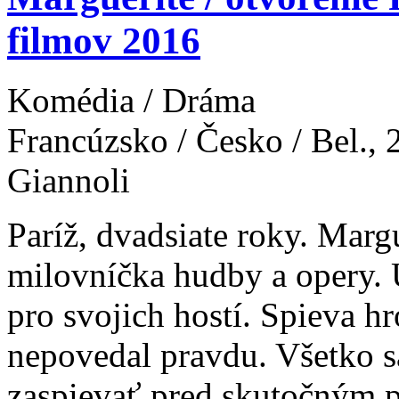
filmov 2016
Komédia / Dráma
Francúzsko / Česko / Bel., 
Giannoli
Paríž, dvadsiate roky. Marg
milovníčka hudby a opery. 
pro svojich hostí. Spieva hr
nepovedal pravdu. Všetko s
zaspievať pred skutočným p