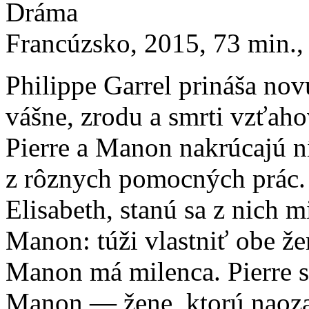
Dráma
Francúzsko, 2015, 73 min., 
Philippe Garrel prináša nov
vášne, zrodu a smrti vzťaho
Pierre a Manon nakrúcajú n
z rôznych pomocných prác. 
Elisabeth, stanú sa z nich m
Manon: túži vlastniť obe žen
Manon má milenca. Pierre s
Manon ― žene, ktorú naozaj