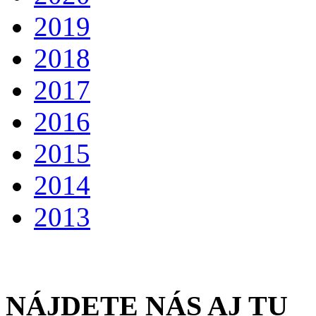
2019
2018
2017
2016
2015
2014
2013
NÁJDETE NÁS AJ TU