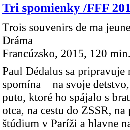
Tri spomienky /FFF 201
Trois souvenirs de ma jeun
Dráma
Francúzsko, 2015, 120 min.
Paul Dédalus sa pripravuje 
spomína – na svoje detstvo,
puto, ktoré ho spájalo s b
otca, na cestu do ZSSR, na p
štúdium v Paríži a hlavne n