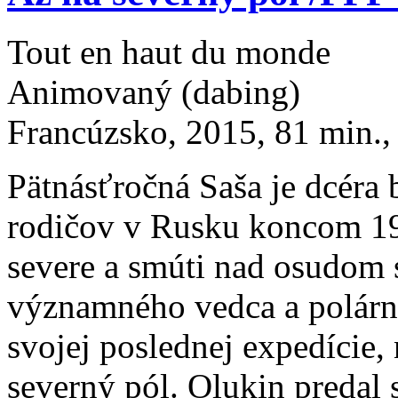
Tout en haut du monde
Animovaný (dabing)
Francúzsko, 2015, 81 min.,
Pätnásťročná Saša je dcéra 
rodičov v Rusku koncom 19
severe a smúti nad osudom 
významného vedca a polárnik
svojej poslednej expedície,
severný pól. Olukin predal