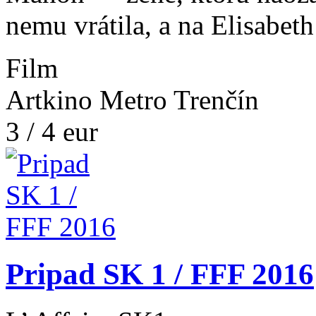
nemu vrátila, a na Elisabe
Film
Artkino Metro Trenčín
3 / 4 eur
Pripad SK 1 / FFF 2016