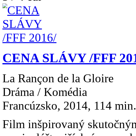
CENA SLÁVY /FFF 201
La Rançon de la Gloire
Dráma / Komédia
Francúzsko, 2014, 114 min.,
Film inšpirovaný skutočný