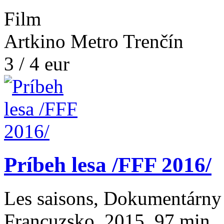
Film
Artkino Metro Trenčín
3 / 4 eur
Príbeh lesa /FFF 2016/
Les saisons, Dokumentárny
Francuzsko, 2015, 97 min., 