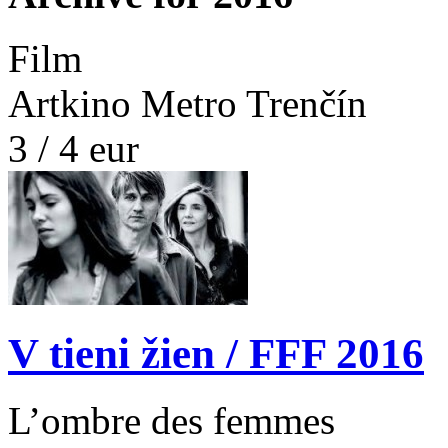
Film
Artkino Metro Trenčín
3 / 4 eur
V tieni žien / FFF 2016
L’ombre des femmes