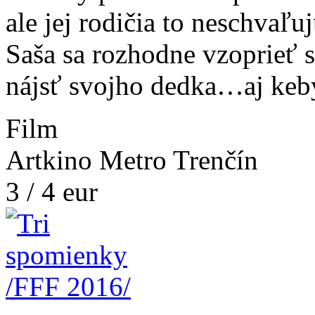
ale jej rodičia to neschvaľu
Saša sa rozhodne vzoprieť 
nájsť svojho dedka…aj keby
Film
Artkino Metro Trenčín
3 / 4 eur