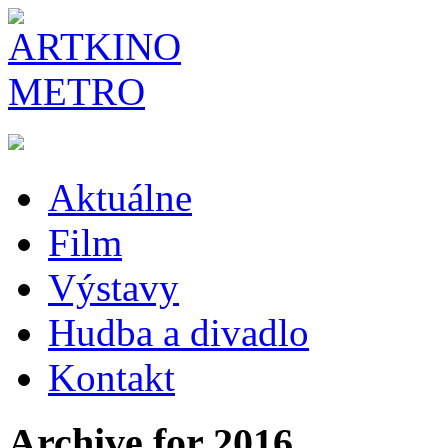
Aktuálne
Film
Výstavy
Hudba a divadlo
Kontakt
Archive for 2016