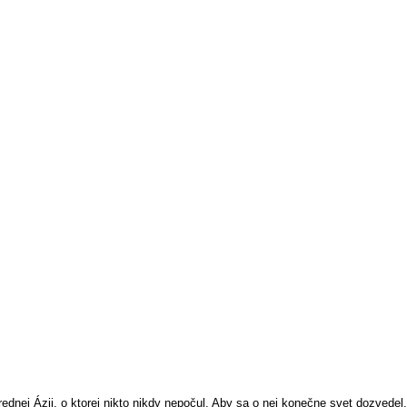
ednej Ázii, o ktorej nikto nikdy nepočul. Aby sa o nej konečne svet dozvede