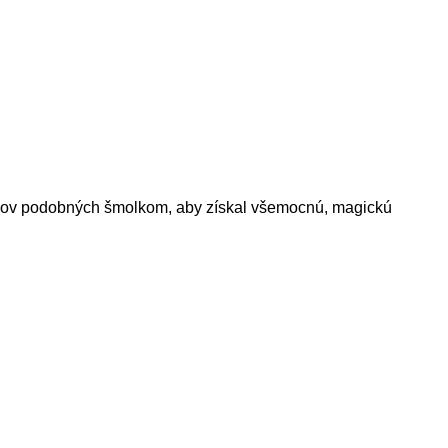
ákov podobných šmolkom, aby získal všemocnú, magickú