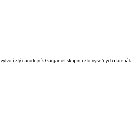
 vytvorí zlý čarodejník Gargamel skupinu zlomyseľných dareb