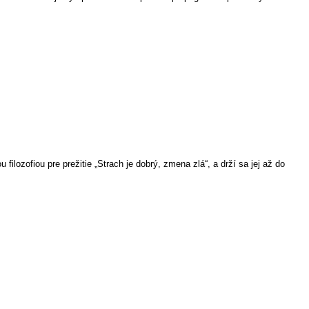
ilozofiou pre prežitie „Strach je dobrý, zmena zlá“, a drží sa jej až do