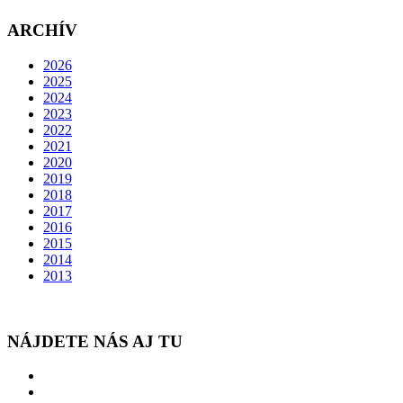
ARCHÍV
2026
2025
2024
2023
2022
2021
2020
2019
2018
2017
2016
2015
2014
2013
NÁJDETE NÁS AJ TU