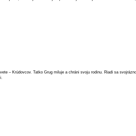
e – Krúdovcov. Tatko Grug miluje a chráni svoju rodinu. Riadi sa svojráznou f
i.