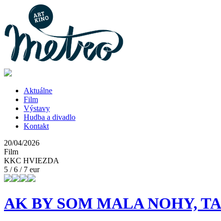
Aktuálne
Film
Výstavy
Hudba a divadlo
Kontakt
20/04/2026
Film
KKC HVIEZDA
5 / 6 / 7 eur
AK BY SOM MALA NOHY, TAK