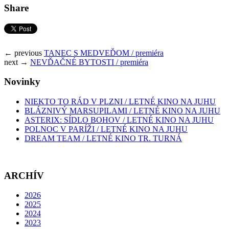
Share
← previous
TANEC S MEDVEĎOM / premiéra
next →
NEVĎAČNÉ BYTOSTI / premiéra
Novinky
NIEKTO TO RÁD V PLZNI / LETNÉ KINO NA JUHU
BLÁZNIVÝ MARSUPILAMI / LETNÉ KINO NA JUHU
ASTERIX: SÍDLO BOHOV / LETNÉ KINO NA JUHU
POLNOC V PARÍŽI / LETNÉ KINO NA JUHU
DREAM TEAM / LETNÉ KINO TR. TURNÁ
ARCHÍV
2026
2025
2024
2023