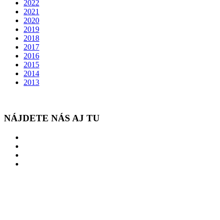
2022
2021
2020
2019
2018
2017
2016
2015
2014
2013
NÁJDETE NÁS AJ TU