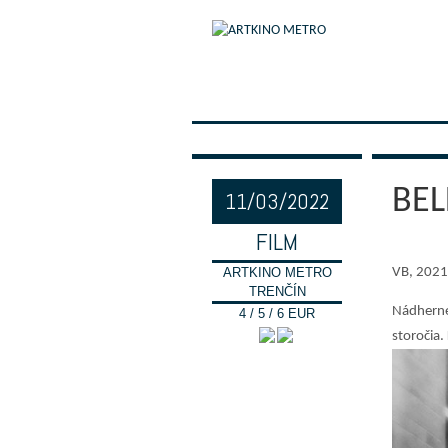
BEL
11/03/2022
FILM
ARTKINO METRO
VB, 2021,
TRENČÍN
Nádherné
4 / 5 / 6 EUR
storočia