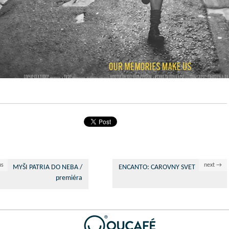
us
next →
MYŠI PATRIA DO NEBA /
ENCANTO: CAROVNY SVET
premiéra