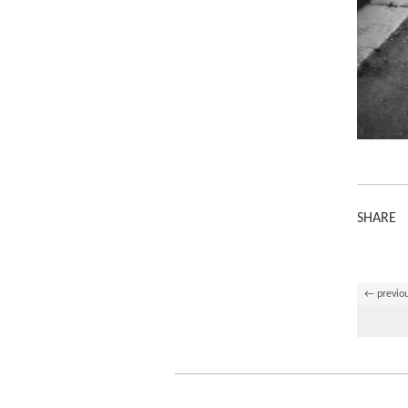
SHARE
← previo