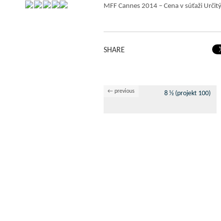
MFF Cannes 2014 – Cena v súťaži Určitý
SHARE
← previous
8 ½ (projekt 100)