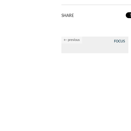
SHARE
← previous
FOCUS