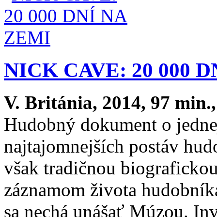
NICK CAVE: 20 000 
V. Británia, 2014, 97 min.
Hudobný dokument o jednej 
najtajomnejších postáv hud
však tradičnou biografickou
záznamom života hudobníka,
sa nechá unášať Múzou. In