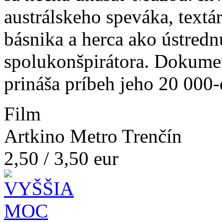
austrálskeho speváka, textár
básnika a herca ako ústredn
spolukonšpirátora. Dokume
prináša príbeh jeho 20 000
Film
Artkino Metro Trenčín
2,50 / 3,50 eur