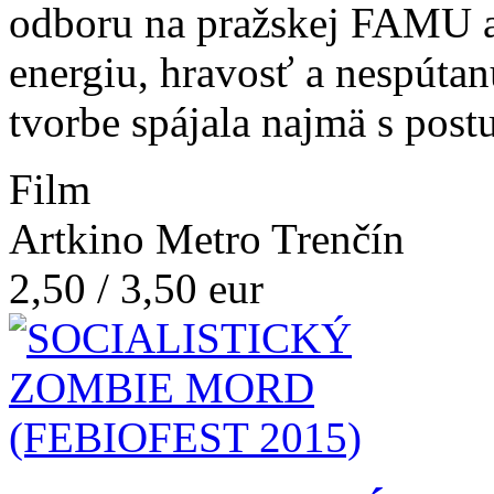
odboru na pražskej FAMU a 
energiu, hravosť a nespútan
tvorbe spájala najmä s post
Film
Artkino Metro Trenčín
2,50 / 3,50 eur