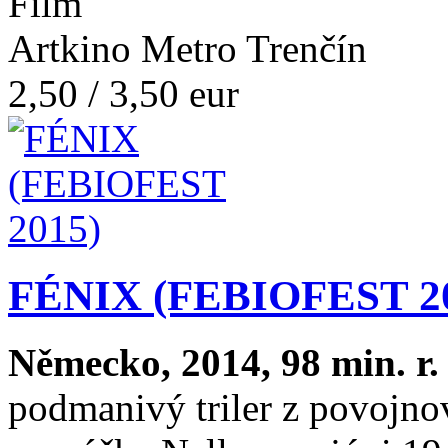
Film
Artkino Metro Trenčín
2,50 / 3,50 eur
FÉNIX (FEBIOFEST 2
Německo, 2014, 98 min. r.
podmanivý triler z povojno