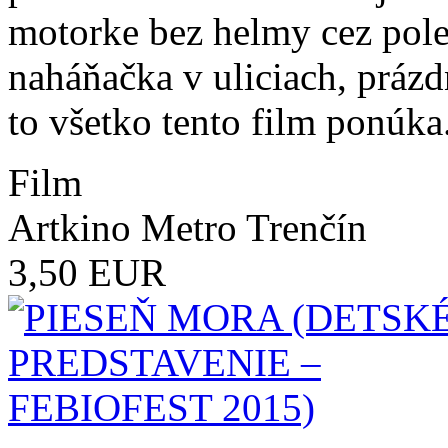
motorke bez helmy cez pole
naháňačka v uliciach, prázd
to všetko tento film ponúka
Film
Artkino Metro Trenčín
3,50 EUR