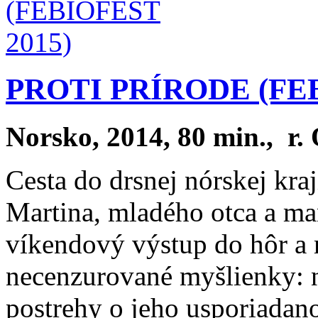
PROTI PRÍRODE (FEB
Norsko, 2014, 80 min., r.
Cesta do drsnej nórskej kraj
Martina, mladého otca a ma
víkendový výstup do hôr a
necenzurované myšlienky:
postrehy o jeho usporiada