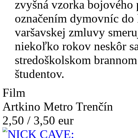
zvyšná vzorka bojového 
označením dymovníc do 
varšavskej zmluvy smeru
niekoľko rokov neskôr sa
stredoškolskom brannom c
študentov.
Film
Artkino Metro Trenčín
2,50 / 3,50 eur