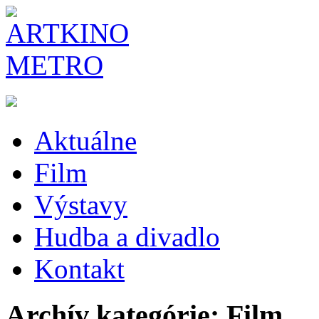
Aktuálne
Film
Výstavy
Hudba a divadlo
Kontakt
Archív kategórie: Film