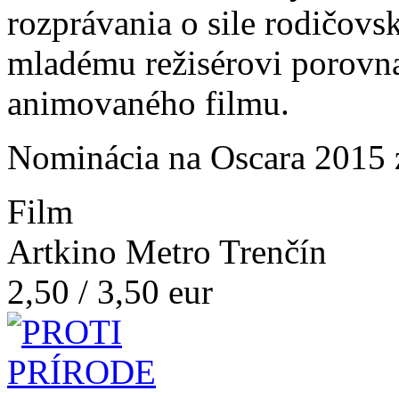
rozprávania o sile rodičovsk
mladému režisérovi porovna
animovaného filmu.
Nominácia na Oscara 2015 z
Film
Artkino Metro Trenčín
2,50 / 3,50 eur