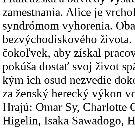
zamestnania. Alice je vrcho
syndrómom vyhorenia. Obaj
bezvýchodiskového života.
čokoľvek, aby získal praco
pokúša dostať svoj život s
kým ich osud nezvedie dok
za ženský herecký výkon vo 
Hrajú: Omar Sy, Charlotte 
Higelin, Isaka Sawadogo, H