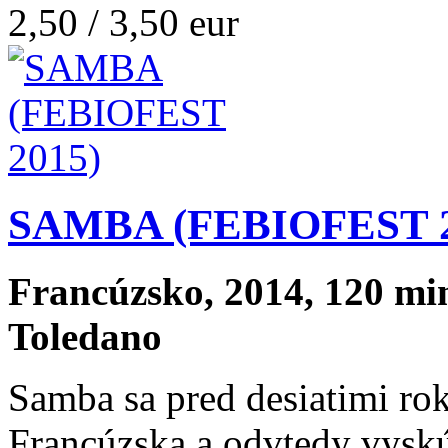
2,50 / 3,50 eur
SAMBA (FEBIOFEST 2
Francúzsko, 2014, 120 min.
Toledano
Samba sa pred desiatimi ro
Francúzska a odvtedy vyskú