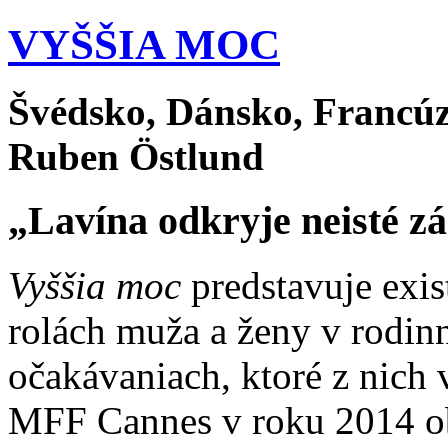
VYŠŠIA MOC
Švédsko, Dánsko, Francúzs
Ruben Östlund
„Lavína odkryje neisté zá
Vyššia moc
predstavuje exis
rolách muža a ženy v rodin
očakávaniach, ktoré z nich 
MFF Cannes v roku 2014 ob