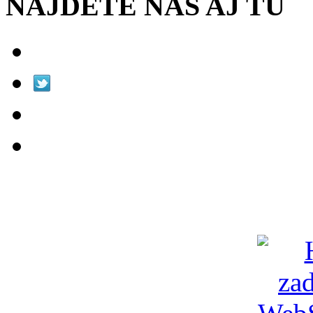
NÁJDETE NÁS AJ TU