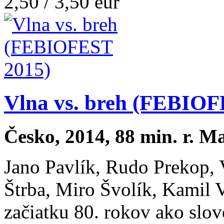
2,50 / 3,50 eur
Vlna vs. breh (FEBIOF
Česko, 2014, 88 min. r. M
Jano Pavlík, Rudo Prekop, 
Štrba, Miro Švolík, Kamil Va
začiatku 80. rokov ako slov