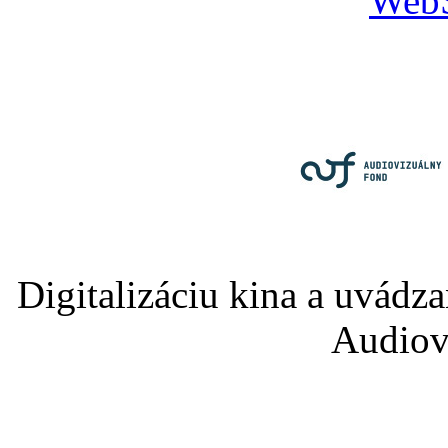
Digitalizáciu kina a uvádz
Audiov