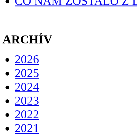
ČO NÁM ZOSTALO Z L
ARCHÍV
2026
2025
2024
2023
2022
2021