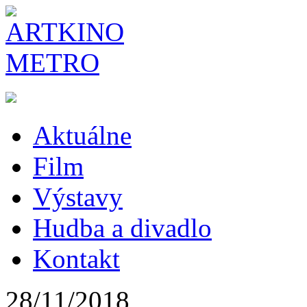
Aktuálne
Film
Výstavy
Hudba a divadlo
Kontakt
28/11/2018