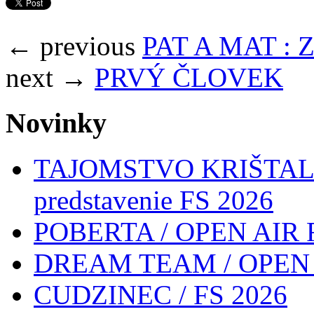
← previous
PAT A MAT 
next →
PRVÝ ČLOVEK
Novinky
TAJOMSTVO KRIŠTALO
predstavenie FS 2026
POBERTA / OPEN AIR 
DREAM TEAM / OPEN 
CUDZINEC / FS 2026