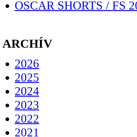
OSCAR SHORTS / FS 2
ARCHÍV
2026
2025
2024
2023
2022
2021