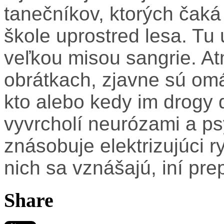
tanečníkov, ktorých čaká 
škole uprostred lesa. Tu
veľkou misou sangrie. At
obrátkach, zjavne sú om
kto alebo kedy im drogy d
vyvrcholí neurózami a ps
znásobuje elektrizujúci 
nich sa vznášajú, iní pr
Share