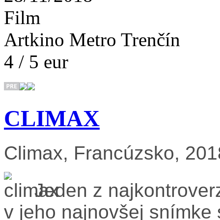
Film
Artkino Metro Trenčín
4 / 5 eur
CLIMAX
Climax,
Francúzsko
, 201
Jeden z najkontrover
v jeho najnovšej snímke 