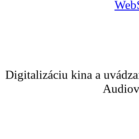
Digitalizáciu kina a uvádz
Audiov