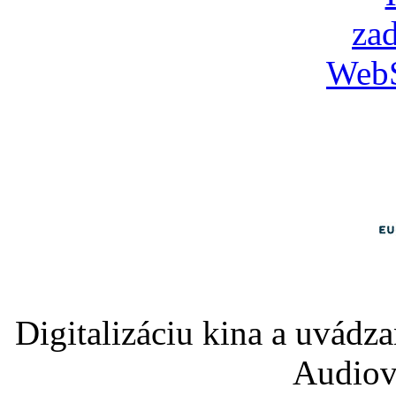
Digitalizáciu kina a uvádz
Audiov