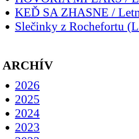
KEĎ SA ZHASNE / Letné
Slečinky z Rochefortu (L
ARCHÍV
2026
2025
2024
2023