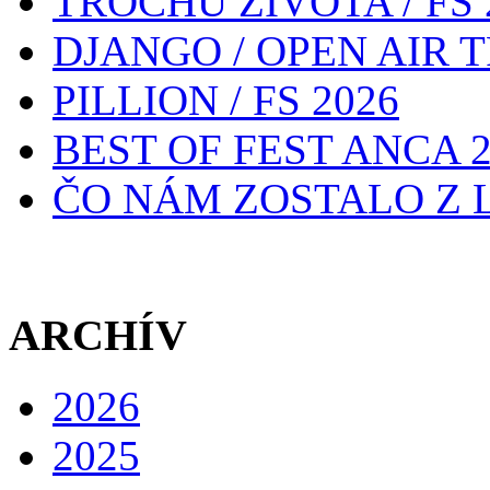
TROCHU ŽIVOTA / FS 
DJANGO / OPEN AIR T
PILLION / FS 2026
BEST OF FEST ANCA 2
ČO NÁM ZOSTALO Z L
ARCHÍV
2026
2025