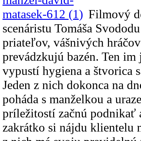
Filmový de
scenáristu Tomáša Svododu 
priateľov, vášnivých hráčov
prevádzkujú bazén. Ten im
vypustí hygiena a štvorica 
Jeden z nich dokonca na dn
poháda s manželkou a uraz
príležitostí začnú podnikať
zakrátko si nájdu klientel