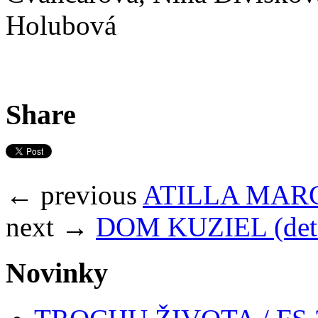
Holubová
Share
← previous
ATILLA MAR
next →
DOM KUZIEL (detsk
Novinky