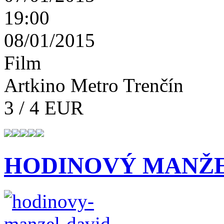
19:00
08/01/2015
Film
Artkino Metro Trenčín
3 / 4 EUR
HODINOVÝ MANŽ