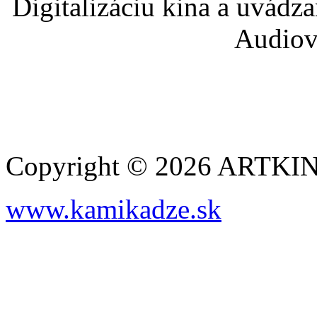
Digitalizáciu kina a uvádz
Audiov
Copyright © 2026 ARTK
www.kamikadze.sk