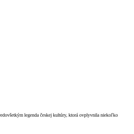
 predovšetkým legenda českej kultúry, ktorá ovplyvnila niekoľko