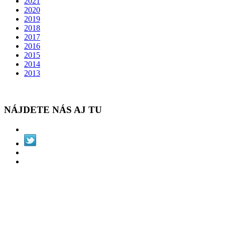
2021
2020
2019
2018
2017
2016
2015
2014
2013
NÁJDETE NÁS AJ TU