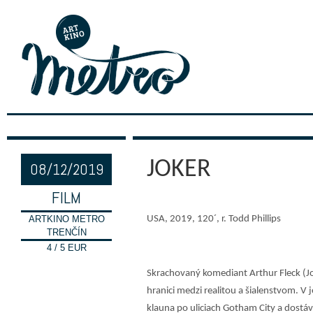
JOKER
08/12/2019
FILM
ARTKINO METRO
USA, 2019, 120´, r. Todd Phillips
TRENČÍN
4 / 5 EUR
Skrachovaný komediant Arthur Fleck (J
hranici medzi realitou a šialenstvom. V
klauna po uliciach Gotham City a dostáv