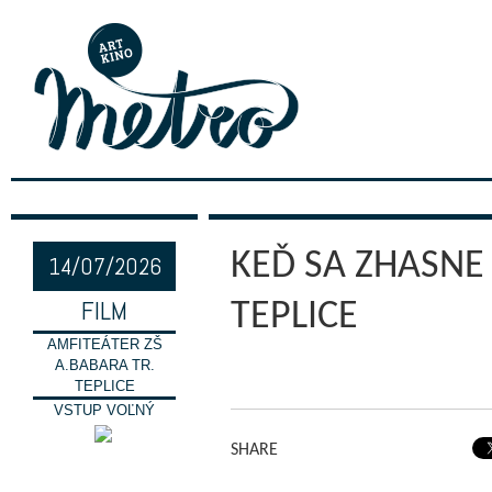
KEĎ SA ZHASNE 
14/07/2026
FILM
TEPLICE
AMFITEÁTER ZŠ
A.BABARA TR.
TEPLICE
VSTUP VOĽNÝ
SHARE