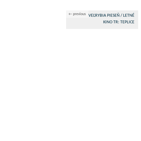
← previous
VEĽRYBIA PIESEŇ / LETNÉ
KINO TR: TEPLICE