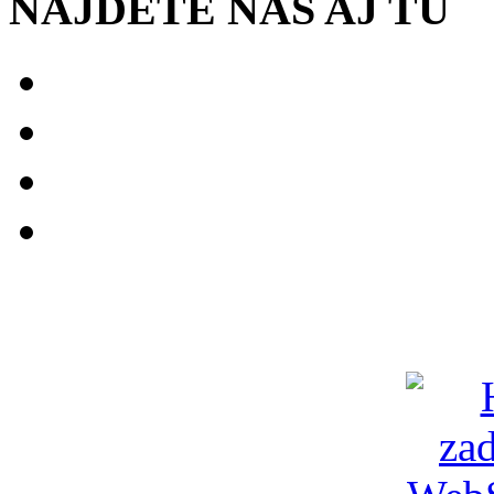
NÁJDETE NÁS AJ TU