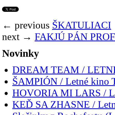
← previous
ŠKATULIACI
next →
FAKJÚ PÁN PRO
Novinky
DREAM TEAM / LETN
ŠAMPIÓN / Letné kino Tr
HOVORIA MI LARS / Letn
KEĎ SA ZHASNE / Letné