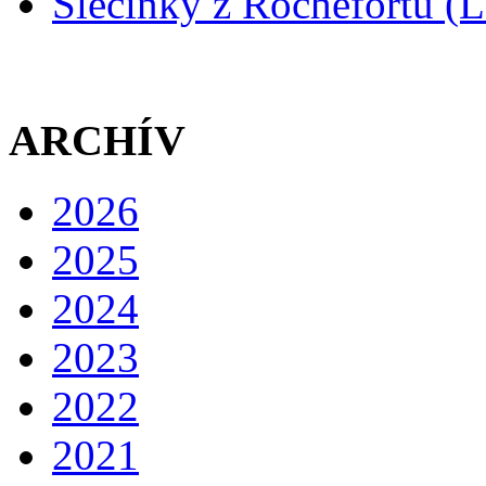
Slečinky z Rochefortu (L
ARCHÍV
2026
2025
2024
2023
2022
2021