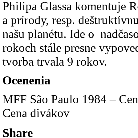
Philipa Glassa komentuje R
a prírody, resp. deštruktív
našu planétu. Ide o nadčasov
rokoch stále presne vypovedá
tvorba trvala 9 rokov.
Ocenenia
MFF São Paulo 1984 – Cen
Cena divákov
Share