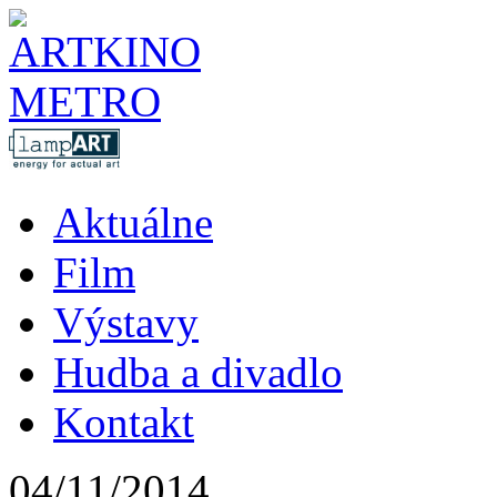
Aktuálne
Film
Výstavy
Hudba a divadlo
Kontakt
04/11/2014