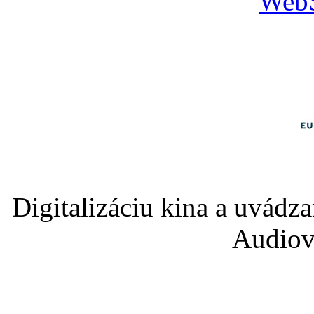
Digitalizáciu kina a uvádz
Audiov