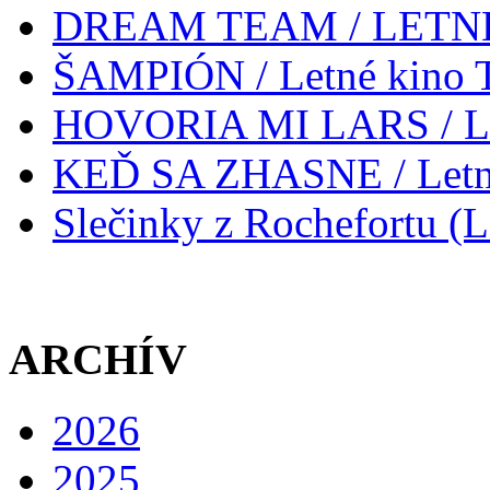
DREAM TEAM / LETN
ŠAMPIÓN / Letné kino Tr
HOVORIA MI LARS / Letn
KEĎ SA ZHASNE / Letné
Slečinky z Rochefortu (L
ARCHÍV
2026
2025