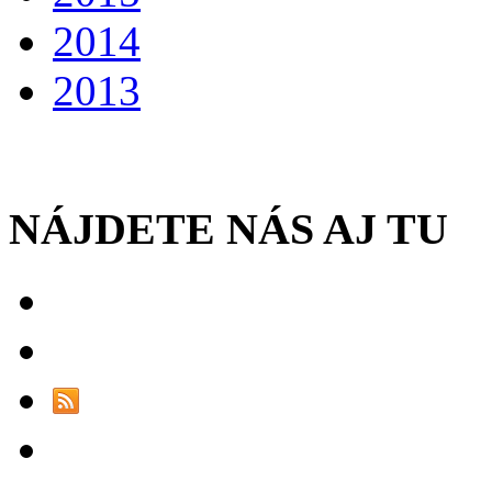
2014
2013
NÁJDETE NÁS AJ TU