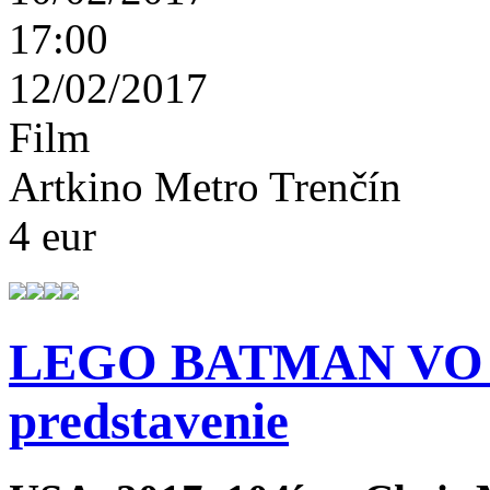
17:00
12/02/2017
Film
Artkino Metro Trenčín
4 eur
LEGO BATMAN VO F
predstavenie