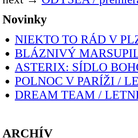
Novinky
NIEKTO TO RÁD V PL
BLÁZNIVÝ MARSUPIL
ASTERIX: SÍDLO BOH
POLNOC V PARÍŽI / 
DREAM TEAM / LETN
ARCHÍV