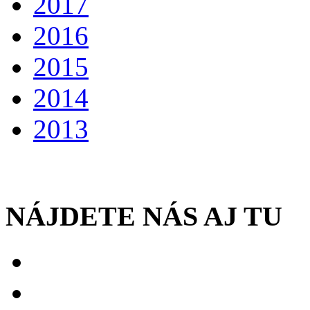
2017
2016
2015
2014
2013
NÁJDETE NÁS AJ TU