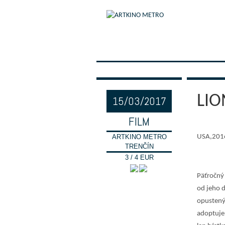
LIO
15/03/2017
FILM
ARTKINO METRO
USA,2016,
TRENČÍN
3 / 4 EUR
Päťročný 
od jeho d
opustený 
adoptuje 