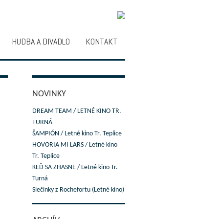
HUDBA A DIVADLO
KONTAKT
NOVINKY
DREAM TEAM / LETNÉ KINO TR.
TURNÁ
ŠAMPIÓN / Letné kino Tr. Teplice
HOVORIA MI LARS / Letné kino
Tr. Teplice
KEĎ SA ZHASNE / Letné kino Tr.
Turná
Slečinky z Rochefortu (Letné kino)