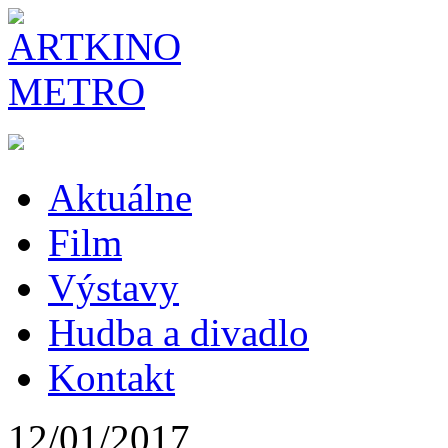
Aktuálne
Film
Výstavy
Hudba a divadlo
Kontakt
12/01/2017