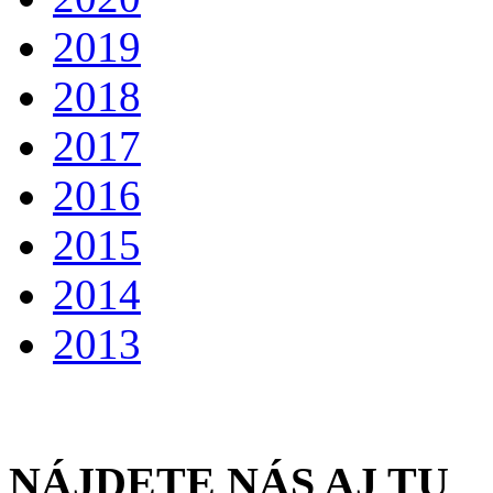
2019
2018
2017
2016
2015
2014
2013
NÁJDETE NÁS AJ TU