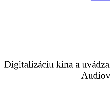
Digitalizáciu kina a uvádz
Audiov