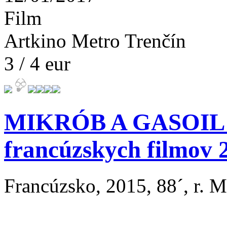
Film
Artkino Metro Trenčín
3 / 4 eur
MIKRÓB A GASOIL / 
francúzskych filmov 
Francúzsko, 2015, 88´, r. 