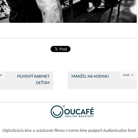
us
next →
FILMOVÝ KABINET
MANŽEL NA HODINU
DEŤOM
Digitalizáciu kina a uvádzanie filmov v tomto kine podporil Audiovizuálny fond