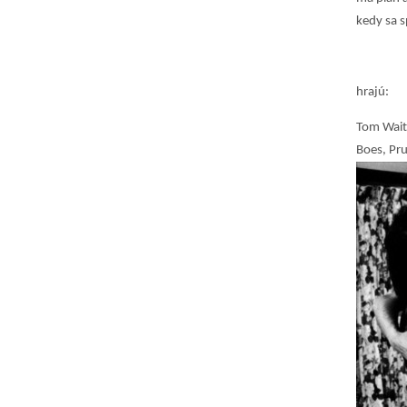
kedy sa 
hrajú:
Tom Waits
Boes, Pru