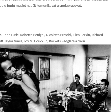
spolu budú musieť naučiť komunikovať a spolupracovať.
, John Lurie, Roberto Benigni, Nicoletta Braschi, Ellen Barkin, Richard
itt Taylor Vince, Joy N. Houck Jr., Rockets Redglare a ďalší.