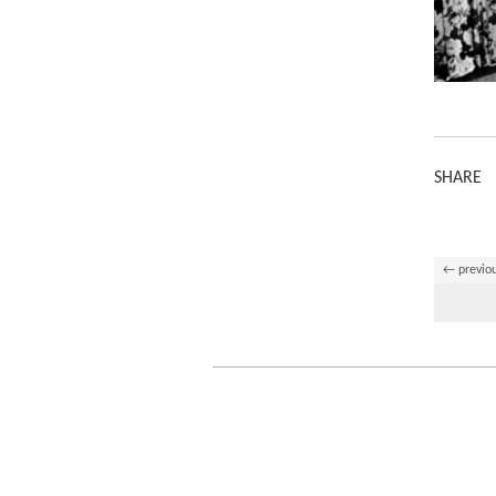
SHARE
← previo