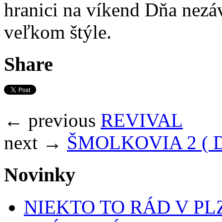
hranici na víkend Dňa nezávi
veľkom štýle.
Share
← previous
REVIVAL
next →
ŠMOLKOVIA 2 ( Det
Novinky
NIEKTO TO RÁD V PL