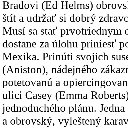
Bradovi (Ed Helms) obrovsk
štít a udržať si dobrý zdra
Musí sa stať prvotriednym
dostane za úlohu priniesť p
Mexika. Prinúti svojich sus
(Aniston), nádejného zákaz
potetovanú a opiercingovan
ulici Casey (Emma Roberts) 
jednoduchého plánu. Jedna 
a obrovský, vyleštený kara