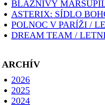
BLÁZNIVÝ MARSUPIL
ASTERIX: SÍDLO BOH
POLNOC V PARÍŽI / 
DREAM TEAM / LETN
ARCHÍV
2026
2025
2024