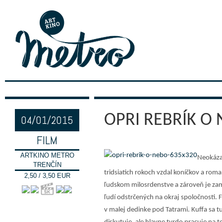
OPRI REBRÍK O
04/01/2015
FILM
ARTKINO METRO
Neokázal
TRENČÍN
tridsiatich rokoch vzdal koníčkov a rom
2,50 / 3,50 EUR
ľudskom milosrdenstve a zároveň je z
ľudí odstrčených na okraj spoločnosti. F
v malej dedinke pod Tatrami. Kuffa sa t