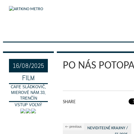
PO NÁS POTOPA 
16/08/2025
FILM
CAFE SLÁDKOVIČ,
MIEROVÉ NÁM.33,
TRENČÍN
SHARE
VSTUP VOĽNÝ
← previous
NEVIDITEĽNÉ KRAJINY /