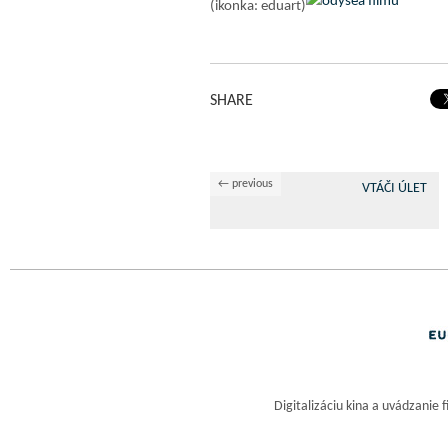
(ikonka: eduart)
SHARE
← previous
VTÁČI ÚLET
Digitalizáciu kina a uvádzanie 