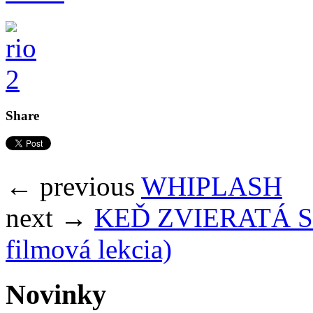
Share
← previous
WHIPLASH
next →
KEĎ ZVIERATÁ SN
filmová lekcia)
Novinky