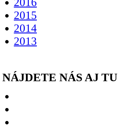
2016
2015
2014
2013
NÁJDETE NÁS AJ TU