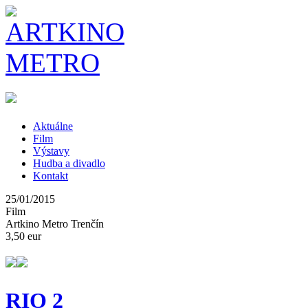
Aktuálne
Film
Výstavy
Hudba a divadlo
Kontakt
25/01/2015
Film
Artkino Metro Trenčín
3,50 eur
RIO 2