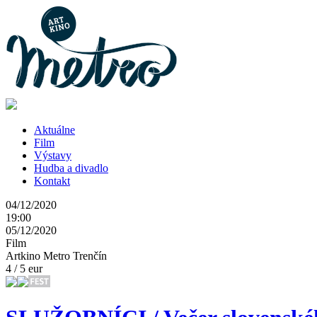
Aktuálne
Film
Výstavy
Hudba a divadlo
Kontakt
04/12/2020
19:00
05/12/2020
Film
Artkino Metro Trenčín
4 / 5 eur