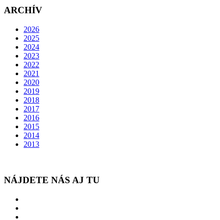
ARCHÍV
2026
2025
2024
2023
2022
2021
2020
2019
2018
2017
2016
2015
2014
2013
NÁJDETE NÁS AJ TU