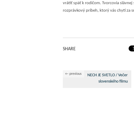
vrátiť späť k rodičom. Tvorcovia slávnej s
rozprávkový príbeh, ktorý vás chytí za s
SHARE
← previous
NECH JE SVETLO / Večer
slovenského filmu