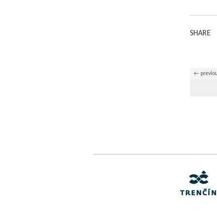
SHARE
← previo