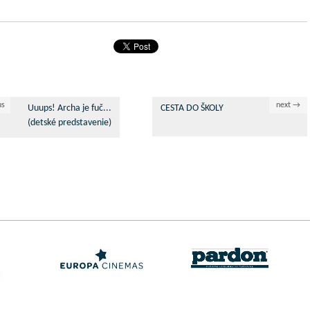
us
next →
Uuups! Archa je fuč...
CESTA DO ŠKOLY
(detské predstavenie)