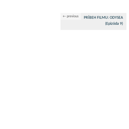
← previous
PRÍBEH FILMU: ODYSEA
(Epizóda 9)