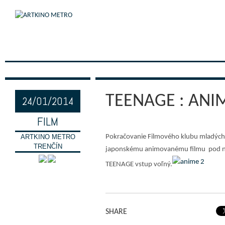
TEENAGE : ANI
24/01/2014
FILM
ARTKINO METRO
Pokračovanie Filmového klubu mladých
TRENČÍN
japonskému animovanému filmu pod n
TEENAGE vstup voľný.
SHARE