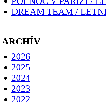
POLNOC V PARÍŽI / 
DREAM TEAM / LETN
ARCHÍV
2026
2025
2024
2023
2022