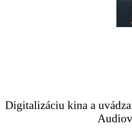
Digitalizáciu kina a uvádz
Audiov