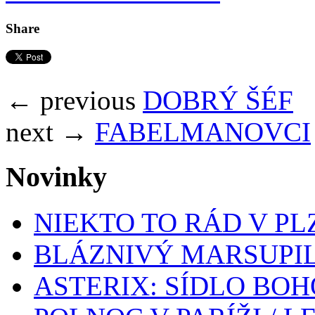
Share
← previous
DOBRÝ ŠÉF
next →
FABELMANOVCI
Novinky
NIEKTO TO RÁD V PL
BLÁZNIVÝ MARSUPIL
ASTERIX: SÍDLO BOH