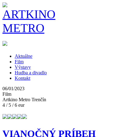
Aktuálne
Film
Výstavy
Hudba a divadlo
Kontakt
06/01/2023
Film
Artkino Metro Trenčín
4 / 5 / 6 eur
VIANOČNÝ PRÍBEH