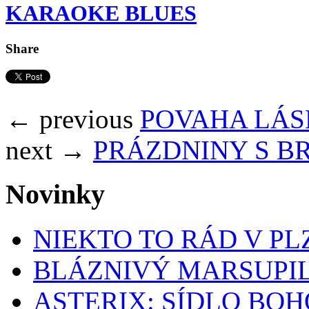
KARAOKE BLUES
Share
← previous
POVAHA LÁSKY
next →
PRÁZDNINY S BR
Novinky
NIEKTO TO RÁD V PL
BLÁZNIVÝ MARSUPIL
ASTERIX: SÍDLO BOH