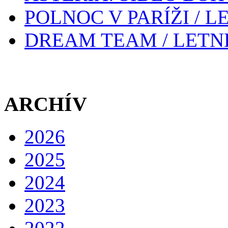
POLNOC V PARÍŽI / 
DREAM TEAM / LETN
ARCHÍV
2026
2025
2024
2023