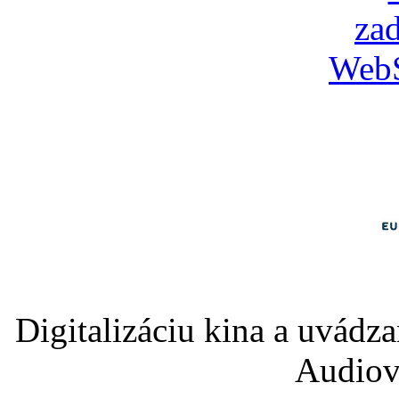
Digitalizáciu kina a uvádz
Audiov