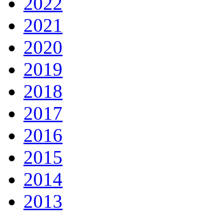
2022
2021
2020
2019
2018
2017
2016
2015
2014
2013