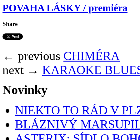
POVAHA LÁSKY / premiéra
Share
← previous
CHIMÉRA
next →
KARAOKE BLUE
Novinky
NIEKTO TO RÁD V PL
BLÁZNIVÝ MARSUPIL
ASTERIX: SÍDLO BOH