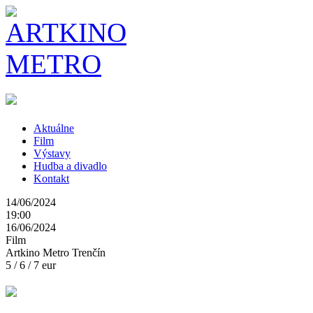
Aktuálne
Film
Výstavy
Hudba a divadlo
Kontakt
14/06/2024
19:00
16/06/2024
Film
Artkino Metro Trenčín
5 / 6 / 7 eur