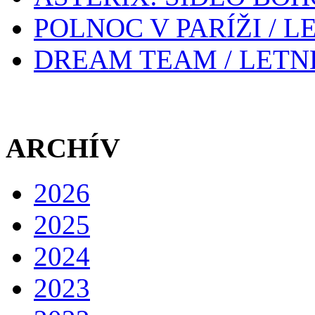
POLNOC V PARÍŽI / 
DREAM TEAM / LETN
ARCHÍV
2026
2025
2024
2023