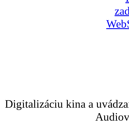
Digitalizáciu kina a uvádz
Audiov