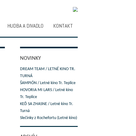
HUDBA A DIVADLO
KONTAKT
NOVINKY
DREAM TEAM / LETNÉ KINO TR.
TURNÁ
ŠAMPIÓN / Letné kino Tr. Teplice
HOVORIA MI LARS / Letné kino
Tr. Teplice
KEĎ SA ZHASNE / Letné kino Tr.
Turná
Slečinky z Rochefortu (Letné kino)